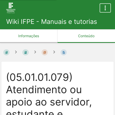
Wiki IFPE - Manuais e tutorias
Informações
Conteúdo
(05.01.01.079)
Atendimento ou
apoio ao servidor,
estudante e