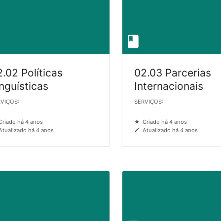
.02 Políticas
02.03 Parcerias
nguísticas
Internacionais
VIÇOS:
SERVIÇOS:
Criado há 4 anos
Criado há 4 anos
Atualizado há 4 anos
Atualizado há 4 anos