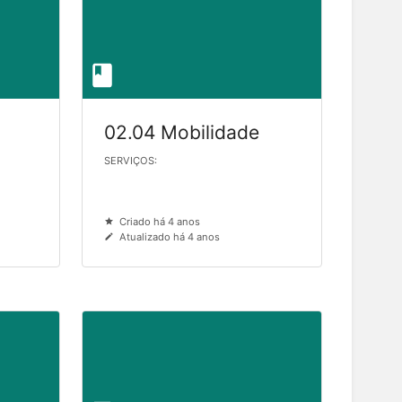
02.04 Mobilidade
SERVIÇOS:
Criado há 4 anos
Atualizado há 4 anos