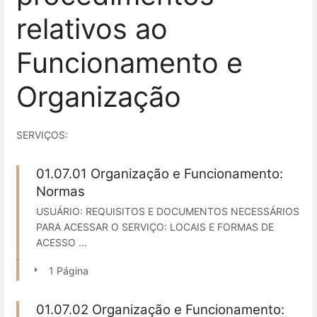
relativos ao
Funcionamento e
Organização
SERVIÇOS:
01.07.01 Organização e Funcionamento:
Normas
USUÁRIO: REQUISITOS E DOCUMENTOS NECESSÁRIOS
PARA ACESSAR O SERVIÇO: LOCAIS E FORMAS DE
ACESSO ...
1 Página
01.07.02 Organização e Funcionamento: