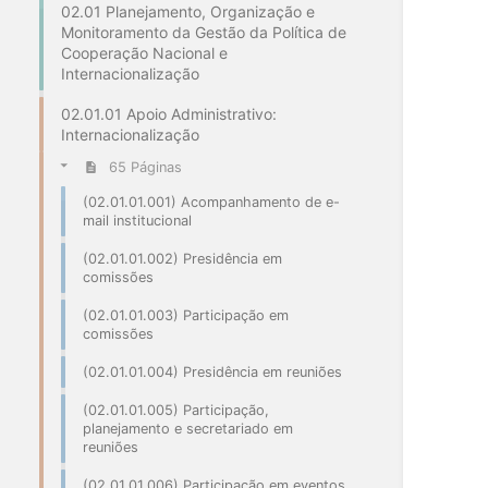
02.01 Planejamento, Organização e
Monitoramento da Gestão da Política de
Cooperação Nacional e
Internacionalização
02.01.01 Apoio Administrativo:
Internacionalização
65 Páginas
(02.01.01.001) Acompanhamento de e-
mail institucional
(02.01.01.002) Presidência em
comissões
(02.01.01.003) Participação em
comissões
(02.01.01.004) Presidência em reuniões
(02.01.01.005) Participação,
planejamento e secretariado em
reuniões
(02.01.01.006) Participação em eventos