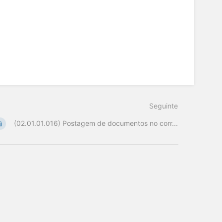
Seguinte
(02.01.01.016) Postagem de documentos no corr...