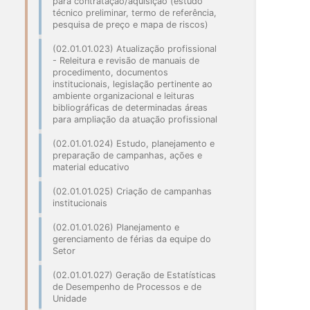
para contratação/aquisição (estudo
técnico preliminar, termo de referência,
pesquisa de preço e mapa de riscos)
(02.01.01.023) Atualização profissional
- Releitura e revisão de manuais de
procedimento, documentos
institucionais, legislação pertinente ao
ambiente organizacional e leituras
bibliográficas de determinadas áreas
para ampliação da atuação profissional
(02.01.01.024) Estudo, planejamento e
preparação de campanhas, ações e
material educativo
(02.01.01.025) Criação de campanhas
institucionais
(02.01.01.026) Planejamento e
gerenciamento de férias da equipe do
Setor
(02.01.01.027) Geração de Estatísticas
de Desempenho de Processos e de
Unidade