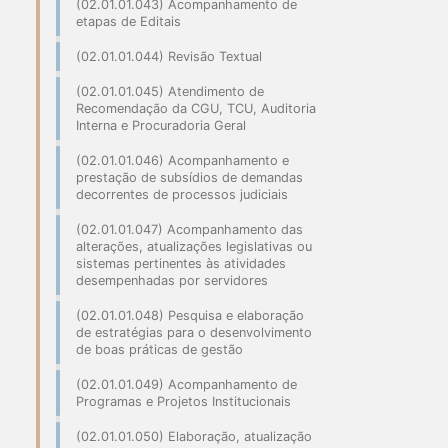
(02.01.01.043) Acompanhamento de
etapas de Editais
(02.01.01.044) Revisão Textual
(02.01.01.045) Atendimento de
Recomendação da CGU, TCU, Auditoria
Interna e Procuradoria Geral
(02.01.01.046) Acompanhamento e
prestação de subsídios de demandas
decorrentes de processos judiciais
(02.01.01.047) Acompanhamento das
alterações, atualizações legislativas ou
sistemas pertinentes às atividades
desempenhadas por servidores
(02.01.01.048) Pesquisa e elaboração
de estratégias para o desenvolvimento
de boas práticas de gestão
(02.01.01.049) Acompanhamento de
Programas e Projetos Institucionais
(02.01.01.050) Elaboração, atualização