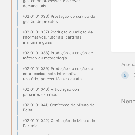
gestão de processos e acervos
documentais
(02.01.01.036) Prestação de serviço de
gestão de projetos
(02.01.01.037) Produção ou edição de
informativos, tutoriais, cartilhas,
manuais e guias
(02.01.01.038) Produção ou edição de
método ou metodologia
Anterio
(02.01.01.039) Produção ou edição de
nota técnica, nota informativa,
relatório, parecer técnico ou ata
(02.01.01.040) Articulação com
parceiros externos
Nenh
(02.01.01.041) Confecção de Minuta de
Edital
(02.01.01.042) Confecção de Minuta de
Portaria