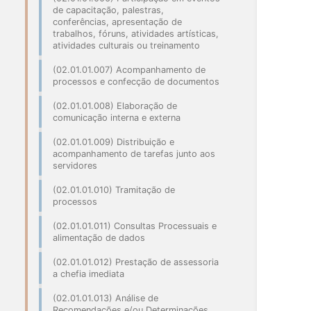
de capacitação, palestras,
conferências, apresentação de
trabalhos, fóruns, atividades artísticas,
atividades culturais ou treinamento
(02.01.01.007) Acompanhamento de
processos e confecção de documentos
(02.01.01.008) Elaboração de
comunicação interna e externa
(02.01.01.009) Distribuição e
acompanhamento de tarefas junto aos
servidores
(02.01.01.010) Tramitação de
processos
(02.01.01.011) Consultas Processuais e
alimentação de dados
(02.01.01.012) Prestação de assessoria
a chefia imediata
(02.01.01.013) Análise de
Recomendações e/ou Determinações