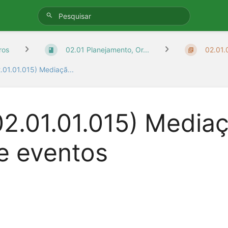
ros
02.01 Planejamento, Or...
02.01.
.01.01.015) Mediaçã...
02.01.01.015) Media
e eventos