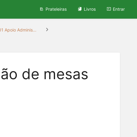
Prateleiras
Livros
Entrar
01 Apoio Adminis...
ção de mesas