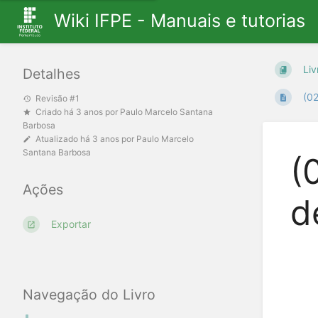
Wiki IFPE - Manuais e tutorias
Liv
Detalhes
(02
Revisão #1
Criado
há 3 anos
por
Paulo Marcelo Santana
Barbosa
Atualizado
há 3 anos
por
Paulo Marcelo
Santana Barbosa
(
Ações
d
Exportar
Navegação do Livro