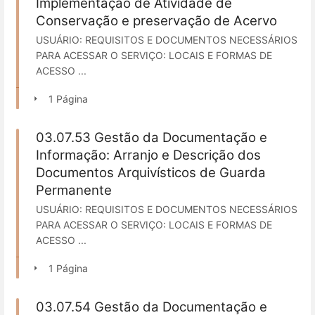
Implementação de Atividade de
Conservação e preservação de Acervo
USUÁRIO: REQUISITOS E DOCUMENTOS NECESSÁRIOS
PARA ACESSAR O SERVIÇO: LOCAIS E FORMAS DE
ACESSO ...
1 Página
03.07.53 Gestão da Documentação e
Informação: Arranjo e Descrição dos
Documentos Arquivísticos de Guarda
Permanente
USUÁRIO: REQUISITOS E DOCUMENTOS NECESSÁRIOS
PARA ACESSAR O SERVIÇO: LOCAIS E FORMAS DE
ACESSO ...
1 Página
03.07.54 Gestão da Documentação e