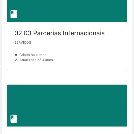
02.03 Parcerias Internacionais
SERVIÇOS:
Criado há 4 anos
Atualizado há 4 anos