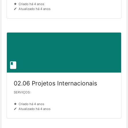
Criado há 4 anos
Atualizado há 4 anos
02.06 Projetos Internacionais
SERVIÇOS:
Criado há 4 anos
Atualizado há 4 anos