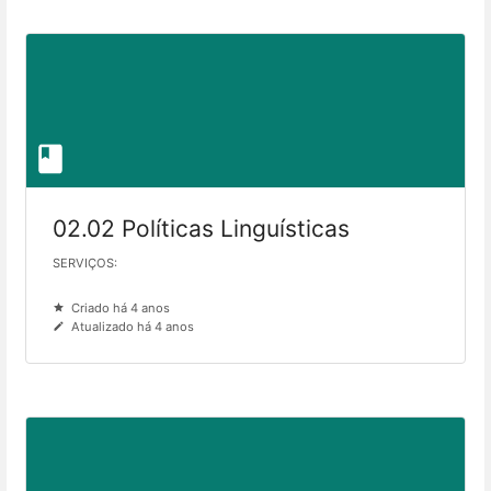
02.02 Políticas Linguísticas
SERVIÇOS:
Criado há 4 anos
Atualizado há 4 anos