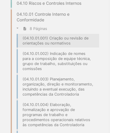
04.10 Riscos e Controles Internos
04.10.01 Controle Interno e
Conformidade
8 Páginas
(04.10.01.001) Criação ou revisão de
orientações ou normativos
(04.10.01.002) Indicação de nomes
para a composição de equipe técnica,
grupo de trabalho, substituições ou
comissões
(04.10.01.003) Planejamento,
organização, direção e monitoramento,
incluindo a eventual execução, das
competências da Controladoria
(04.10.01.004) Elaboração,
formalização e aprovação de
programas de trabalho e
procedimentos operacionais relativos
às competências da Controladoria