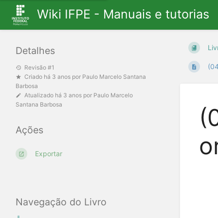
Wiki IFPE - Manuais e tutorias
Liv
Detalhes
(04
Revisão #1
Criado
há 3 anos
por
Paulo Marcelo Santana
Barbosa
Atualizado
há 3 anos
por
Paulo Marcelo
Santana Barbosa
(
Ações
o
Exportar
Navegação do Livro