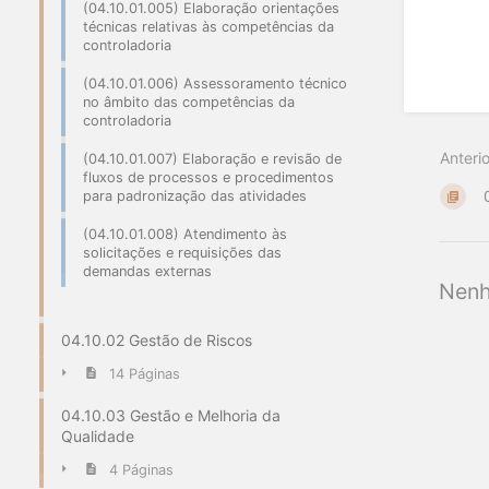
(04.10.01.005) Elaboração orientações
técnicas relativas às competências da
controladoria
(04.10.01.006) Assessoramento técnico
no âmbito das competências da
controladoria
Anterio
(04.10.01.007) Elaboração e revisão de
fluxos de processos e procedimentos
para padronização das atividades
(04.10.01.008) Atendimento às
solicitações e requisições das
demandas externas
Nenh
04.10.02 Gestão de Riscos
14 Páginas
04.10.03 Gestão e Melhoria da
Qualidade
4 Páginas