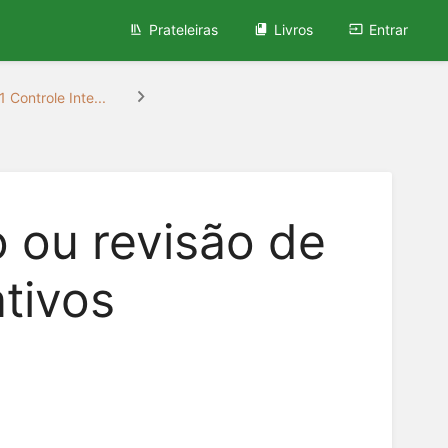
Prateleiras
Livros
Entrar
 Controle Inte...
o ou revisão de
tivos