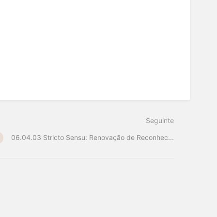
Seguinte
06.04.03 Stricto Sensu: Renovação de Reconhec...