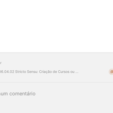
r
06.04.02 Stricto Sensu: Criação de Cursos ou ...
um comentário