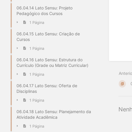
06.04.14 Lato Sensu: Projeto
Pedagógico dos Cursos
1 Página
06.04.15 Lato Sensu: Criação de
Cursos
1 Página
06.04.16 Lato Sensu: Estrutura do
Currículo (Grade ou Matriz Curricular)
Anterio
1 Página
06.04.17 Lato Sensu: Oferta de
Disciplinas
1 Página
Nenh
06.04.18 Lato Sensu: Planejamento da
Atividade Acadêmica
1 Página