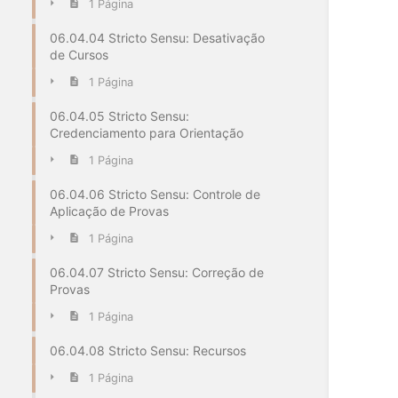
1 Página
06.04.04 Stricto Sensu: Desativação
de Cursos
1 Página
06.04.05 Stricto Sensu:
Credenciamento para Orientação
1 Página
06.04.06 Stricto Sensu: Controle de
Aplicação de Provas
1 Página
06.04.07 Stricto Sensu: Correção de
Provas
1 Página
06.04.08 Stricto Sensu: Recursos
1 Página