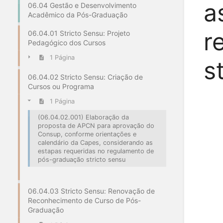
a
06.04 Gestão e Desenvolvimento
Acadêmico da Pós-Graduação
r
06.04.01 Stricto Sensu: Projeto
Pedagógico dos Cursos
1 Página
s
06.04.02 Stricto Sensu: Criação de
Cursos ou Programa
1 Página
(06.04.02.001) Elaboração da
proposta de APCN para aprovação do
Consup, conforme orientações e
calendário da Capes, considerando as
estapas requeridas no regulamento de
pós-graduação stricto sensu
06.04.03 Stricto Sensu: Renovação de
Reconhecimento de Curso de Pós-
Graduação