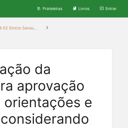
Prateleiras
Livros
Entrar
.02 Stricto Sensu...
ração da
ra aprovação
 orientações e
 considerando