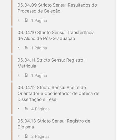
06.04.09 Stricto Sensu: Resultados do
Processo de Seleção
1 Página
06.04.10 Stricto Sensu: Transferência
de Aluno de Pós-Graduação
1 Página
06.04.11 Stricto Sensu: Registro -
Matrícula
1 Página
06.04.12 Stricto Sensu: Aceite de
Orientador e Coorientador de defesa de
Dissertação e Tese
4 Páginas
06.04.13 Stricto Sensu: Registro de
Diploma
2 Páginas