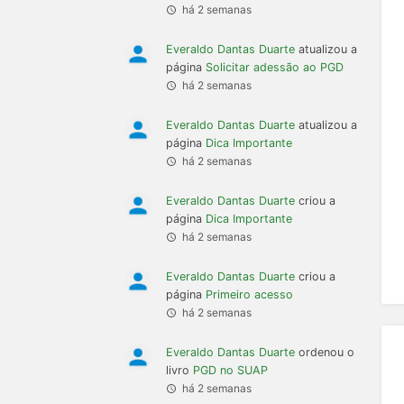
há 2 semanas
Everaldo Dantas Duarte
atualizou a
página
Solicitar adessão ao PGD
há 2 semanas
Everaldo Dantas Duarte
atualizou a
página
Dica Importante
há 2 semanas
Everaldo Dantas Duarte
criou a
página
Dica Importante
há 2 semanas
Everaldo Dantas Duarte
criou a
página
Primeiro acesso
há 2 semanas
Everaldo Dantas Duarte
ordenou o
livro
PGD no SUAP
há 2 semanas