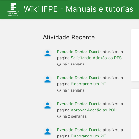
Wiki IFPE - Manuais e tutorias
Atividade Recente
Everaldo Dantas Duarte
atualizou a
página
Solicitando Adesão ao PES
há 1 semana
Everaldo Dantas Duarte
atualizou a
página
Elaborando um PIT
há 1 semana
Everaldo Dantas Duarte
atualizou a
página
Aprovar Adesão ao PGD
há 2 semanas
Everaldo Dantas Duarte
atualizou a
página
Elaborando um PIT