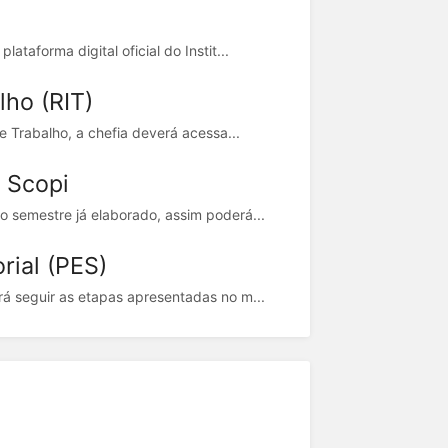
taforma digital oficial do Instit...
lho (RIT)
e Trabalho, a chefia deverá acessa...
s Scopi
o semestre já elaborado, assim poderá...
rial (PES)
rá seguir as etapas apresentadas no m...