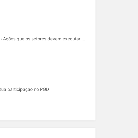
: Ações que os setores devem executar ...
 sua participaçâo no PGD