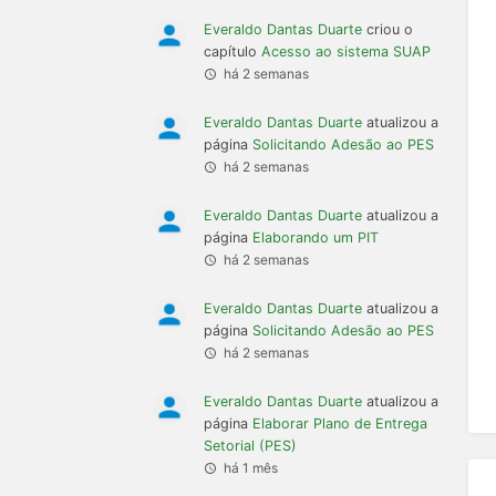
Everaldo Dantas Duarte
criou o
capítulo
Acesso ao sistema SUAP
há 2 semanas
Everaldo Dantas Duarte
atualizou a
página
Solicitando Adesão ao PES
há 2 semanas
Everaldo Dantas Duarte
atualizou a
página
Elaborando um PIT
há 2 semanas
Everaldo Dantas Duarte
atualizou a
página
Solicitando Adesão ao PES
há 2 semanas
Everaldo Dantas Duarte
atualizou a
página
Elaborar Plano de Entrega
Setorial (PES)
há 1 mês