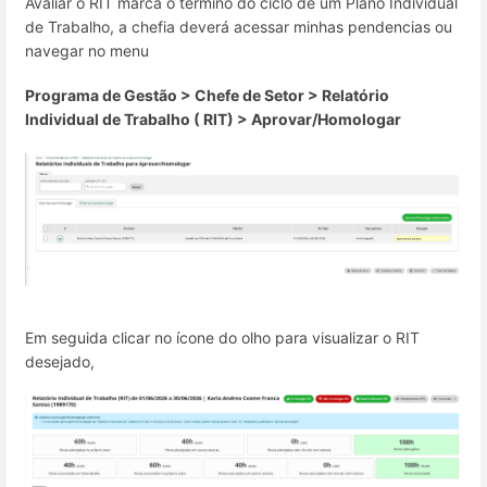
Avaliar o RIT marca o término do ciclo de um Plano Individual
de Trabalho, a chefia deverá acessar minhas pendencias ou
navegar no menu
Programa de Gestão > Chefe de Setor > Relatório
Individual de Trabalho ( RIT) > Aprovar/Homologar
Em seguida clicar no ícone do olho para visualizar o RIT
desejado,