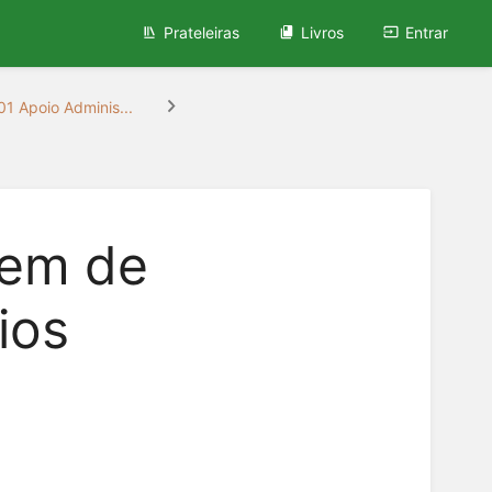
Prateleiras
Livros
Entrar
01 Apoio Adminis...
gem de
ios