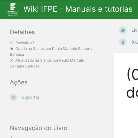
Wiki IFPE - Manuais e tutorias
Liv
Detalhes
(03
Revisão #1
Criado
há 3 anos
por
Paulo Marcelo Santana
Barbosa
Atualizado
há 3 anos
por
Paulo Marcelo
Santana Barbosa
(
Ações
d
Exportar
Navegação do Livro