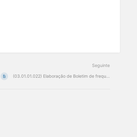
Seguinte
(03.01.01.022) Elaboração de Boletim de frequ...