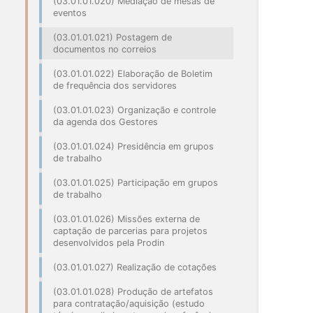
(03.01.01.020) Mediação de mesas de
eventos
(03.01.01.021) Postagem de
documentos no correios
(03.01.01.022) Elaboração de Boletim
de frequência dos servidores
(03.01.01.023) Organização e controle
da agenda dos Gestores
(03.01.01.024) Presidência em grupos
de trabalho
(03.01.01.025) Participação em grupos
de trabalho
(03.01.01.026) Missões externa de
captação de parcerias para projetos
desenvolvidos pela Prodin
(03.01.01.027) Realização de cotações
(03.01.01.028) Produção de artefatos
para contratação/aquisição (estudo