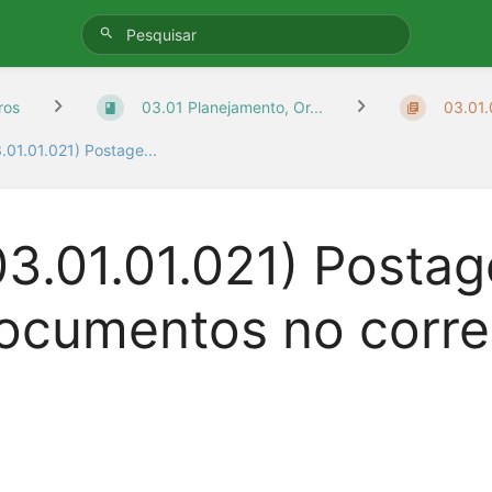
ros
03.01 Planejamento, Or...
03.01.
.01.01.021) Postage...
03.01.01.021) Posta
ocumentos no corre