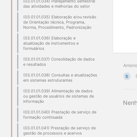
(03.01.01.034) Planejamento semestral
das atividades e melhorias do setor
(03.01.01.035) Elaboração e/ou revisão
de Orientação técnica, Programa,
Norma, Procedimento, Padronização
(03.01.01.036) Elaboração e
atualização de instrumentos e
formulários
(03.01.01.037) Consolidação de dados
e resultados
Anterio
(03.01.01.038) Consultas e atualizações
em sistemas estruturantes
(03.01.01.039) Alimentação de dados
ou gestão de usuários de sistemas de
Nenh
informação
(03.01.01.040) Prestação de serviço de
formação continuada
(03.01.01.041) Prestação de serviço de
gestão de processos e acervos