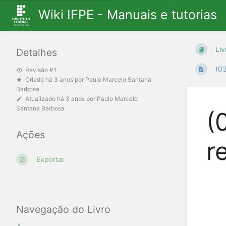
Wiki IFPE - Manuais e tutorias
Liv
Detalhes
(03
Revisão #1
Criado
há 3 anos
por
Paulo Marcelo Santana
Barbosa
Atualizado
há 3 anos
por
Paulo Marcelo
Santana Barbosa
(
Ações
r
Exportar
Navegação do Livro