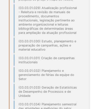
(03.03.01.029) Atualização profissional
- Releitura e revisão de manuais de
procedimento, documentos
institucionais, legislação pertinente ao
ambiente organizacional e leituras
bibliográficas de determinadas áreas
para ampliação da atuação profissional
(03.03.01.030) Estudo, planejamento e
preparação de campanhas, ações e
material educativo
(03.03.01.031) Criação de campanhas
institucionais
(03.03.01.032) Planejamento e
gerenciamento de férias da equipe do
Setor
(03.03.01.033) Geração de Estatísticas
de Desempenho de Processos e de
Unidade
(03.03.01.034) Planejamento semestral
das atividades e melhorias do setor