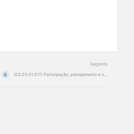
Seguinte
(03.03.01.011) Participação, planejamento e s...