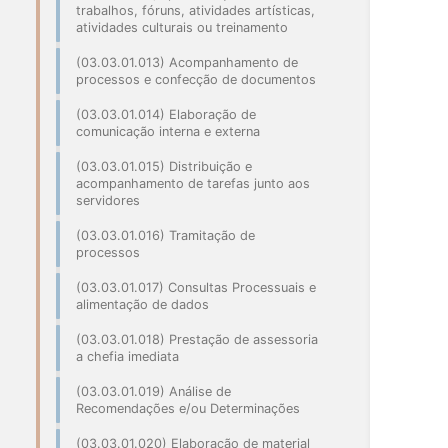
trabalhos, fóruns, atividades artísticas,
atividades culturais ou treinamento
(03.03.01.013) Acompanhamento de
processos e confecção de documentos
(03.03.01.014) Elaboração de
comunicação interna e externa
(03.03.01.015) Distribuição e
acompanhamento de tarefas junto aos
servidores
(03.03.01.016) Tramitação de
processos
(03.03.01.017) Consultas Processuais e
alimentação de dados
(03.03.01.018) Prestação de assessoria
a chefia imediata
(03.03.01.019) Análise de
Recomendações e/ou Determinações
(03.03.01.020) Elaboração de material