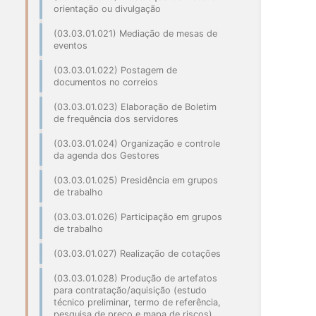
orientação ou divulgação
(03.03.01.021) Mediação de mesas de
eventos
(03.03.01.022) Postagem de
documentos no correios
(03.03.01.023) Elaboração de Boletim
de frequência dos servidores
(03.03.01.024) Organização e controle
da agenda dos Gestores
(03.03.01.025) Presidência em grupos
de trabalho
(03.03.01.026) Participação em grupos
de trabalho
(03.03.01.027) Realização de cotações
(03.03.01.028) Produção de artefatos
para contratação/aquisição (estudo
técnico preliminar, termo de referência,
pesquisa de preço e mapa de riscos)