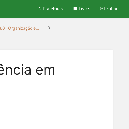
Prateleiras
Livros
Entrar
.01 Organização e...
dência em