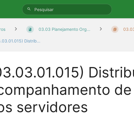
ros
03.03 Planejamento Org...
03.03
.03.01.015) Distrib...
03.03.01.015) Distri
companhamento de t
os servidores