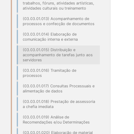
trabalhos, fóruns, atividades artísticas,
atividades culturais ou treinamento
(03.03.01.013) Acompanhamento de
processos e confecção de documentos
(03.03.01.014) Elaboração de
comunicação interna e externa
(03.03.01.015) Distribuição e
acompanhamento de tarefas junto aos
servidores
(03.03.01.016) Tramitação de
processos
(03.03.01.017) Consultas Processuais e
alimentação de dados
(03.03.01.018) Prestação de assessoria
a chefia imediata
(03.03.01.019) Análise de
Recomendações e/ou Determinações
(03.03.01.020) Elaboração de material