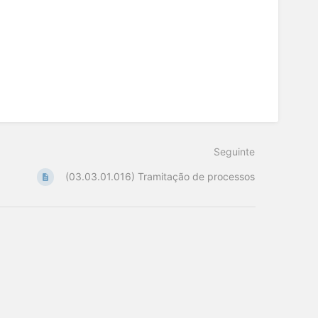
Seguinte
(03.03.01.016) Tramitação de processos