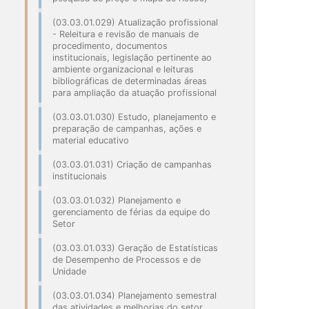
(03.03.01.029) Atualização profissional
- Releitura e revisão de manuais de
procedimento, documentos
institucionais, legislação pertinente ao
ambiente organizacional e leituras
bibliográficas de determinadas áreas
para ampliação da atuação profissional
(03.03.01.030) Estudo, planejamento e
preparação de campanhas, ações e
material educativo
(03.03.01.031) Criação de campanhas
institucionais
(03.03.01.032) Planejamento e
gerenciamento de férias da equipe do
Setor
(03.03.01.033) Geração de Estatísticas
de Desempenho de Processos e de
Unidade
(03.03.01.034) Planejamento semestral
das atividades e melhorias do setor