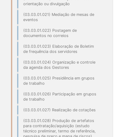
orientação ou divulgação
(03.03.01.021) Mediação de mesas de
eventos
(03.03.01.022) Postagem de
documentos no correios
(03.03.01.023) Elaboração de Boletim
de frequência dos servidores
(03.03.01.024) Organização e controle
da agenda dos Gestores
(03.03.01.025) Presidência em grupos
de trabalho
(03.03.01.026) Participação em grupos
de trabalho
(03.03.01.027) Realização de cotações
(03.03.01.028) Produção de artefatos
para contratação/aquisição (estudo
técnico preliminar, termo de referência,
pesquisa de preço e mapa de riscos)