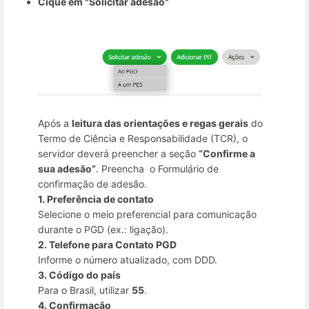
Cique em "Solicitar adesão"
Após a
leitura das orientações e regas gerais
do
Termo de Ciência e Responsabilidade (TCR), o
servidor deverá preencher a seção
“Confirme a
sua adesão”
. Preencha o Formulário de
confirmação de adesão.
1. Preferência de contato
Selecione o meio preferencial para comunicação
durante o PGD (ex.: ligação).
2. Telefone para Contato PGD
Informe o número atualizado, com DDD.
3. Código do país
Para o Brasil, utilizar
55
.
4. Confirmação