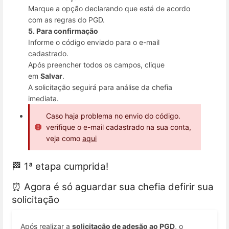
Marque a opção declarando que está de acordo
com as regras do PGD.
5. Para confirmação
Informe o código enviado para o e-mail
cadastrado.
Após preencher todos os campos, clique
em
Salvar
.
A solicitação seguirá para análise da chefia
imediata.
Caso haja problema no envio do código.
verifique o e-mail cadastrado na sua conta,
veja como
aqui
🏁 1ª etapa cumprida!
⏰ Agora é só aguardar sua chefia defirir sua
solicitação
Após realizar a
solicitação de adesão ao PGD
, o