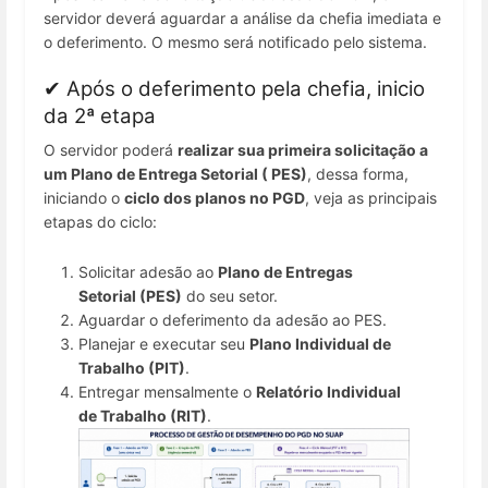
servidor deverá aguardar a análise da chefia imediata e
o deferimento. O mesmo será notificado pelo sistema.
✔ Após o deferimento pela chefia, inicio
da 2ª etapa
O servidor poderá
realizar sua primeira solicitação a
um Plano de Entrega Setorial ( PES)
, dessa forma,
iniciando o
ciclo dos planos no PGD
, veja as principais
etapas do ciclo:
Solicitar adesão ao
Pla
no de Entregas
Setorial (PES)
do seu setor.
Aguardar o deferimento da adesão ao PES.
Planejar e executar seu
Plano Individual de
Trabalho (PIT)
.
Entregar mensalmente o
Relatório Individual
de Trabalho (RIT)
.