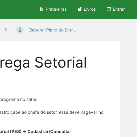
Prateleiras
Livros
Entrar
Elaborar Plano de Entr...
rega Setorial
 programa no setor.
astro cabe ao chefe do setor, esse deve nagevar no
orial (PES) → Cadastrar/Consultar