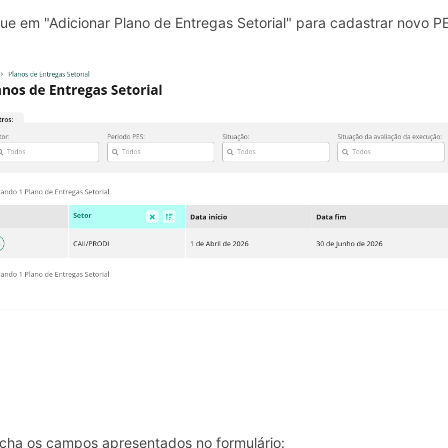
que em "Adicionar Plano de Entregas Setorial" para cadastrar novo P
cha os campos apresentados no formulário: