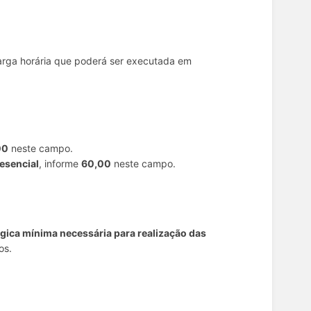
arga horária que poderá ser executada em
00
neste campo.
esencial
, informe
60,00
neste campo.
lógica mínima necessária para realização das
os.