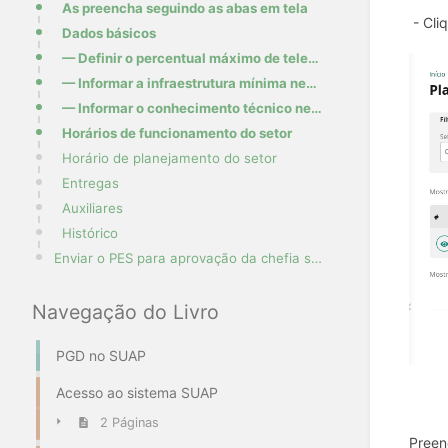
As preencha seguindo as abas em tela
- Cli
Dados básicos
— Definir o percentual máximo de teletrabalho
— Informar a infraestrutura mínima necessária
— Informar o conhecimento técnico necessário
Horários de funcionamento do setor
Horário de planejamento do setor
Entregas
Auxiliares
Histórico
Enviar o PES para aprovação da chefia superior
Navegação do Livro
PGD no SUAP
Acesso ao sistema SUAP
2 Páginas
Preen