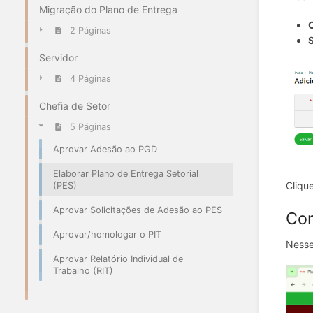
Migração do Plano de Entrega
2 Páginas
S
Servidor
4 Páginas
Chefia de Setor
5 Páginas
Aprovar Adesão ao PGD
Elaborar Plano de Entrega Setorial
Cliqu
(PES)
Aprovar Solicitações de Adesão ao PES
Com
Aprovar/homologar o PIT
Nesse
Aprovar Relatório Individual de
Trabalho (RIT)