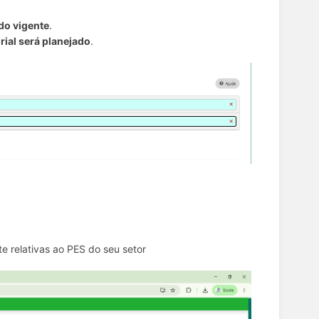
do vigente
.
rial será planejado
.
e relativas ao PES do seu setor