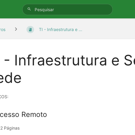
ros
TI - Infraestrutura e ...
 - Infraestrutura e 
ede
ÇOS:
cesso Remoto
2 Páginas