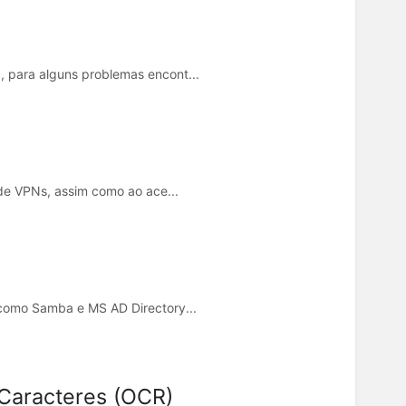
, para alguns problemas encont...
 de VPNs, assim como ao ace...
 como Samba e MS AD Directory...
Caracteres (OCR)