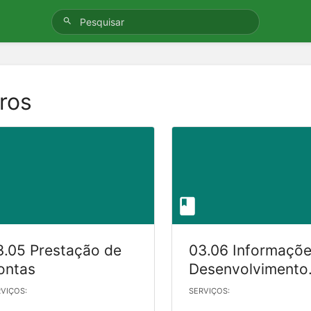
vros
3.05 Prestação de
03.06 Informaçõe
ontas
Desenvolvimento
Institucional
VIÇOS:
SERVIÇOS: