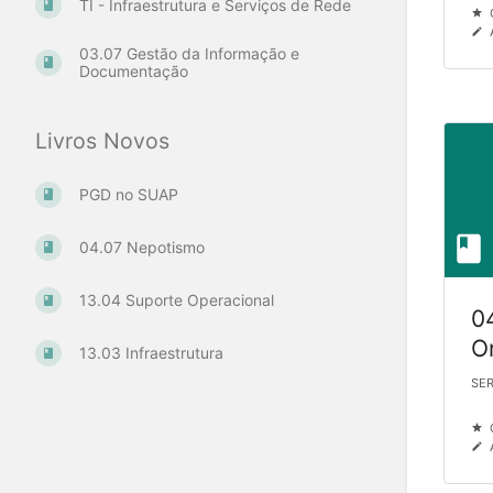
TI - Infraestrutura e Serviços de Rede
03.07 Gestão da Informação e
Documentação
Livros Novos
PGD no SUAP
04.07 Nepotismo
13.04 Suporte Operacional
0
O
13.03 Infraestrutura
M
SER
Ge
Di
I