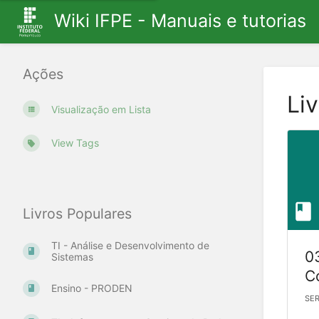
Wiki IFPE - Manuais e tutorias
Ações
Li
Visualização em Lista
View Tags
Livros Populares
TI - Análise e Desenvolvimento de
0
Sistemas
C
Ensino - PRODEN
SER