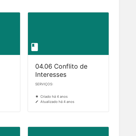
04.06 Conflito de
Interesses
SERVIÇOS:
Criado há 4 anos
Atualizado há 4 anos