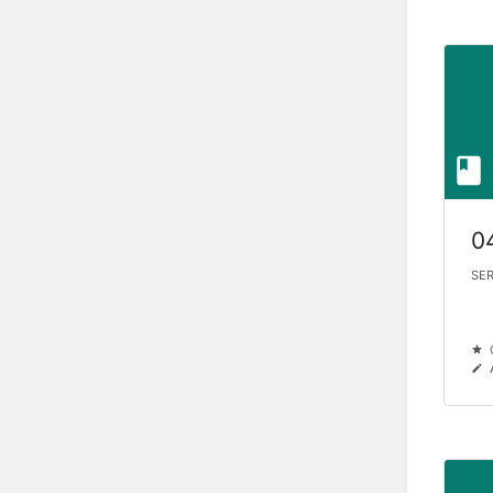
0
SER