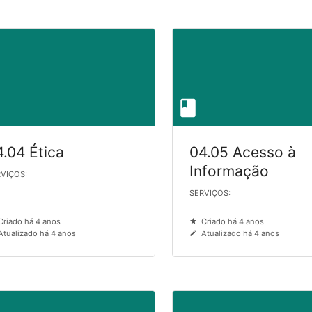
4.04 Ética
04.05 Acesso à
Informação
VIÇOS:
SERVIÇOS:
Criado há 4 anos
Criado há 4 anos
Atualizado há 4 anos
Atualizado há 4 anos