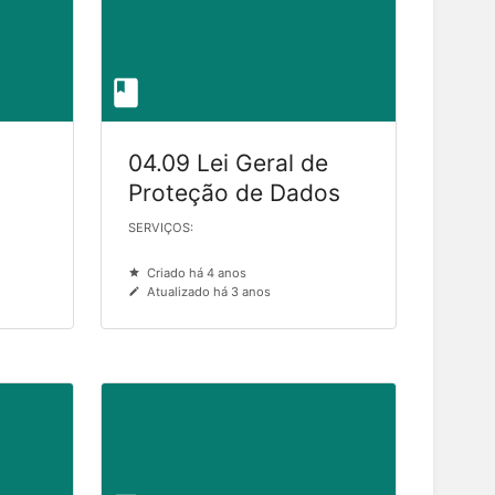
04.09 Lei Geral de
Proteção de Dados
SERVIÇOS:
Criado há 4 anos
Atualizado há 3 anos