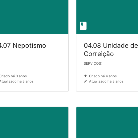
4.07 Nepotismo
04.08 Unidade de
Correição
SERVIÇOS:
Criado há 3 anos
Criado há 4 anos
Atualizado há 3 anos
Atualizado há 3 anos