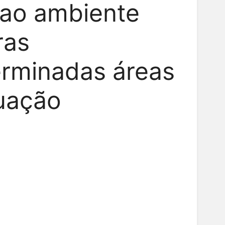
 ao ambiente
ras
terminadas áreas
tuação