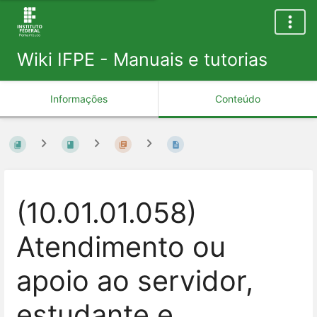
Wiki IFPE - Manuais e tutorias
Informações
Conteúdo
(10.01.01.058)
Atendimento ou
apoio ao servidor,
estudante e