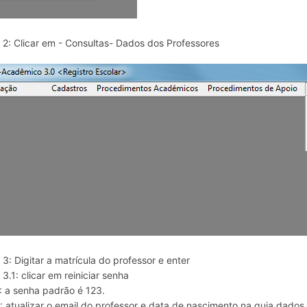
 2: Clicar em - Consultas- Dados dos Professores
3: Digitar a matrícula do professor e enter
3.1: clicar em reiniciar senha
: a senha padrão é 123.
: atualizar o email do professor e data de nascimento na guia dados