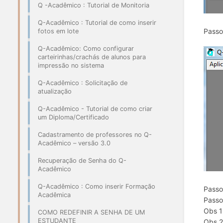
Q -Acadêmico : Tutorial de Monitoria
Q-Acadêmico : Tutorial de como inserir
Passo
fotos em lote
Q-Acadêmico: Como configurar
carteirinhas/crachás de alunos para
impressão no sistema
Q-Acadêmico : Solicitação de
atualização
Q-Acadêmico - Tutorial de como criar
um Diploma/Certificado
Cadastramento de professores no Q-
Acadêmico – versão 3.0
Recuperação de Senha do Q-
Acadêmico
Q-Acadêmico : Como inserir Formação
Passo 
Acadêmica
Passo 
Obs 1
COMO REDEFINIR A SENHA DE UM
ESTUDANTE
Obs 2