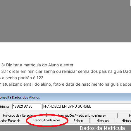
3: Digitar a matrícula do Aluno e enter
 3.1: clicar em reiniciar senha ou reiniciar senha dos pais na guia D
: a senha padrão é 123.
: atualizar o email do aluno, foto e data de nascimento na guia dado