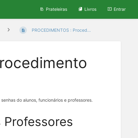
Prateleiras
Livros
Entrar
PROCEDIMENTOS : Proced...
rocedimento
 senhas do alunos, funcionários e professores.
s Professores