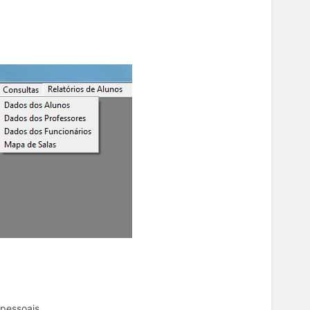
 pessoais