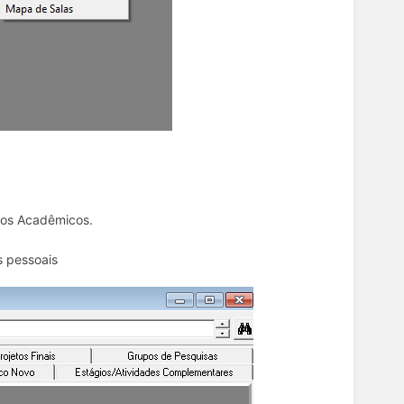
ados Acadêmicos.
s pessoais