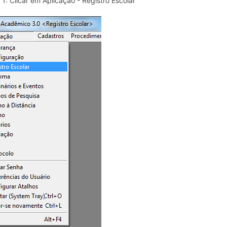
 1: Clicar em Aplicação - Registro Escolar