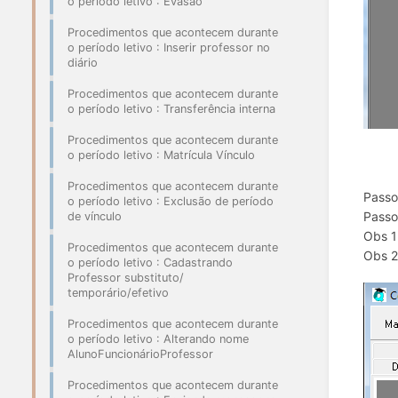
o período letivo : Evasão
Procedimentos que acontecem durante
o período letivo : Inserir professor no
diário
Procedimentos que acontecem durante
o período letivo : Transferência interna
Procedimentos que acontecem durante
o período letivo : Matrícula Vínculo
Procedimentos que acontecem durante
Passo 
o período letivo : Exclusão de período
Passo
de vínculo
Obs 1
Procedimentos que acontecem durante
Obs 2
o período letivo : Cadastrando
Professor substituto/
temporário/efetivo
Procedimentos que acontecem durante
o período letivo : Alterando nome
AlunoFuncionárioProfessor
Procedimentos que acontecem durante