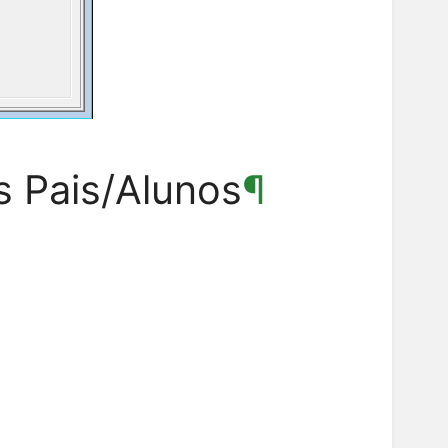
s Pais/Alunos
¶