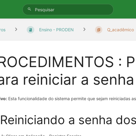
ros
Ensino - PRODEN
Q_acadêmico
ROCEDIMENTOS : P
ara reiniciar a senha
ivo:
Esta funcionalidade do sistema permite que sejam reiniciadas as
 Reiniciando a senha do