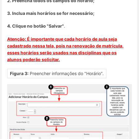
2. Preencha todos os campos do horário;
3. Inclua mais horários se for necessário;
4. Clique no botão "Salvar"
.
Atenção: É importante que cada horário de aula seja
cadastrado nessa tela, pois na renovação de matrícula,
esses horários serão usados nas disciplinas que os
alunos poderão solicitar.
Figura 3:
Preencher informações do "Horário".