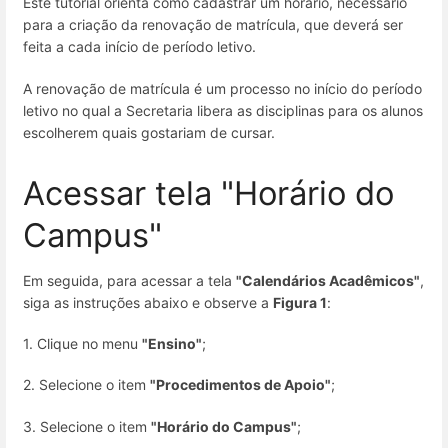
Este tutorial orienta como cadastrar um horário, necessário
para a criação da renovação de matrícula, que deverá ser
feita a cada início de período letivo.
A renovação de matrícula é um processo no início do período
letivo no qual a Secretaria libera as disciplinas para os alunos
escolherem quais gostariam de cursar.
Acessar tela "Horário do
Campus"
Em seguida, para acessar a tela
"Calendários Acadêmicos"
,
siga as instruções abaixo e observe a
Figura 1
:
1. Clique no menu
"Ensino"
;
2. Selecione o item
"Procedimentos de Apoio"
;
3. Selecione o item
"Horário do Campus"
;